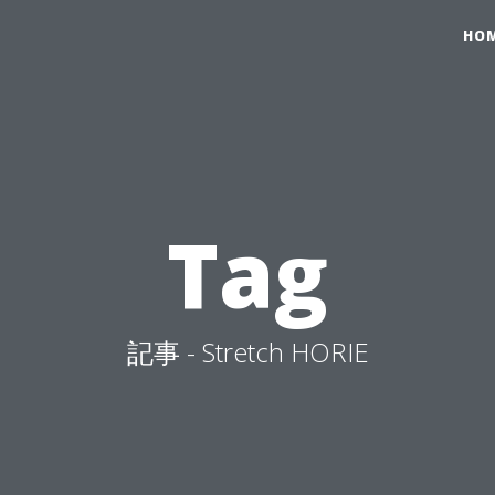
HO
Tag
記事 - Stretch HORIE