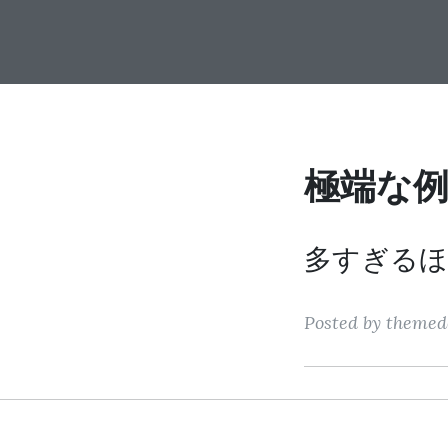
極端な例
多すぎるほ
Posted by theme